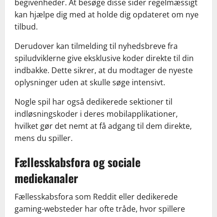
begivenheder. At besøge disse sider regelmæssigt
kan hjælpe dig med at holde dig opdateret om nye
tilbud.
Derudover kan tilmelding til nyhedsbreve fra
spiludviklerne give eksklusive koder direkte til din
indbakke. Dette sikrer, at du modtager de nyeste
oplysninger uden at skulle søge intensivt.
Nogle spil har også dedikerede sektioner til
indløsningskoder i deres mobilapplikationer,
hvilket gør det nemt at få adgang til dem direkte,
mens du spiller.
Fællesskabsfora og sociale
mediekanaler
Fællesskabsfora som Reddit eller dedikerede
gaming-websteder har ofte tråde, hvor spillere