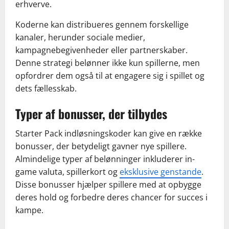
erhverve.
Koderne kan distribueres gennem forskellige
kanaler, herunder sociale medier,
kampagnebegivenheder eller partnerskaber.
Denne strategi belønner ikke kun spillerne, men
opfordrer dem også til at engagere sig i spillet og
dets fællesskab.
Typer af bonusser, der tilbydes
Starter Pack indløsningskoder kan give en række
bonusser, der betydeligt gavner nye spillere.
Almindelige typer af belønninger inkluderer in-
game valuta, spillerkort og
eksklusive genstande
.
Disse bonusser hjælper spillere med at opbygge
deres hold og forbedre deres chancer for succes i
kampe.