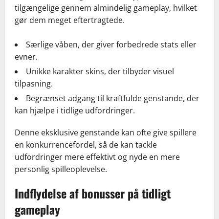
tilgængelige gennem almindelig gameplay, hvilket
gør dem meget eftertragtede.
Særlige våben, der giver forbedrede stats eller
evner.
Unikke karakter skins, der tilbyder visuel
tilpasning.
Begrænset adgang til kraftfulde genstande, der
kan hjælpe i tidlige udfordringer.
Denne eksklusive genstande kan ofte give spillere
en konkurrencefordel, så de kan tackle
udfordringer mere effektivt og nyde en mere
personlig spilleoplevelse.
Indflydelse af bonusser på tidligt
gameplay