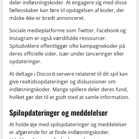
deler indløsningskoder. At engagere sig med disse
fællesskaber kan føre til opdagelsen af koder, der
måske ikke er bredt annonceret.
Sociale medieplatforme som Twitter, Facebook og
Instagram er også værdifulde ressourcer.
Spiludviklere offentliggør ofte kampagnekoder på
deres officielle sider, især under lanceringer eller
opdateringer.
At deltage i Discord-servere relateret til dit spil kan
give realtidsopdateringer og diskussioner om
indløsningskoder. Mange spillere deler deres fund,
hvilket gør det til et godt sted at samle information.
Spilopdateringer og meddelelser
At holde øje med spilopdateringer og meddelelser
er afgørende for at finde indløsningskoder.