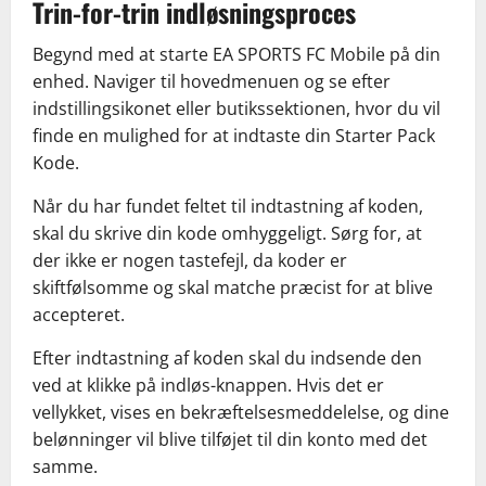
Trin-for-trin indløsningsproces
Begynd med at starte EA SPORTS FC Mobile på din
enhed. Naviger til hovedmenuen og se efter
indstillingsikonet eller butikssektionen, hvor du vil
finde en mulighed for at indtaste din Starter Pack
Kode.
Når du har fundet feltet til indtastning af koden,
skal du skrive din kode omhyggeligt. Sørg for, at
der ikke er nogen tastefejl, da koder er
skiftfølsomme og skal matche præcist for at blive
accepteret.
Efter indtastning af koden skal du indsende den
ved at klikke på indløs-knappen. Hvis det er
vellykket, vises en bekræftelsesmeddelelse, og dine
belønninger vil blive tilføjet til din konto med det
samme.