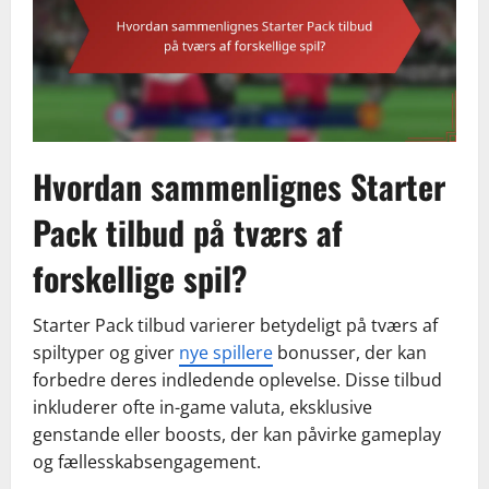
Hvordan sammenlignes Starter
Pack tilbud på tværs af
forskellige spil?
Starter Pack tilbud varierer betydeligt på tværs af
spiltyper og giver
nye spillere
bonusser, der kan
forbedre deres indledende oplevelse. Disse tilbud
inkluderer ofte in-game valuta, eksklusive
genstande eller boosts, der kan påvirke gameplay
og fællesskabsengagement.