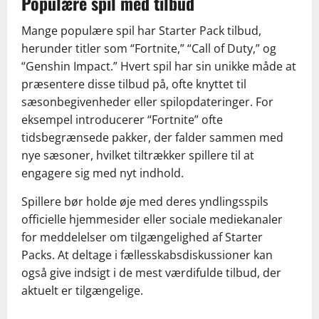
Populære spil med tilbud
Mange populære spil har Starter Pack tilbud,
herunder titler som “Fortnite,” “Call of Duty,” og
“Genshin Impact.” Hvert spil har sin unikke måde at
præsentere disse tilbud på, ofte knyttet til
sæsonbegivenheder eller spilopdateringer. For
eksempel introducerer “Fortnite” ofte
tidsbegrænsede pakker, der falder sammen med
nye sæsoner, hvilket tiltrækker spillere til at
engagere sig med nyt indhold.
Spillere bør holde øje med deres yndlingsspils
officielle hjemmesider eller sociale mediekanaler
for meddelelser om tilgængelighed af Starter
Packs. At deltage i fællesskabsdiskussioner kan
også give indsigt i de mest værdifulde tilbud, der
aktuelt er tilgængelige.