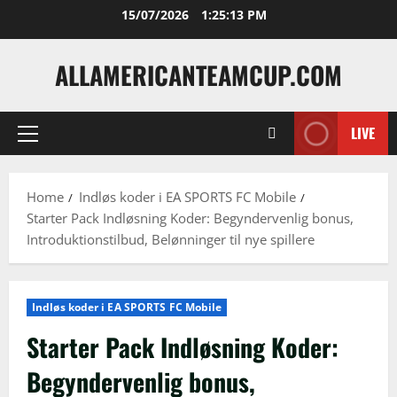
Skip
15/07/2026
1:25:14 PM
to
content
ALLAMERICANTEAMCUP.COM
LIVE
Primary
Menu
Home
Indløs koder i EA SPORTS FC Mobile
Starter Pack Indløsning Koder: Begyndervenlig bonus,
Introduktionstilbud, Belønninger til nye spillere
Indløs koder i EA SPORTS FC Mobile
Starter Pack Indløsning Koder:
Begyndervenlig bonus,