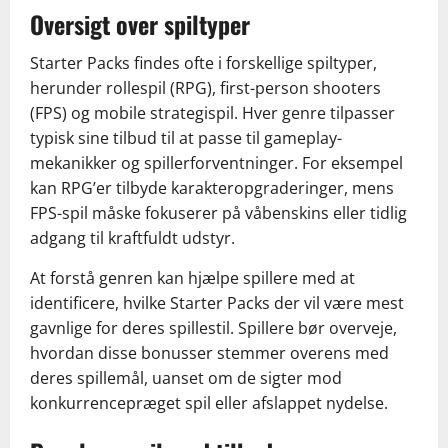
Oversigt over spiltyper
Starter Packs findes ofte i forskellige spiltyper,
herunder rollespil (RPG), first-person shooters
(FPS) og mobile strategispil. Hver genre tilpasser
typisk sine tilbud til at passe til gameplay-
mekanikker og spillerforventninger. For eksempel
kan RPG’er tilbyde karakteropgraderinger, mens
FPS-spil måske fokuserer på våbenskins eller tidlig
adgang til kraftfuldt udstyr.
At forstå genren kan hjælpe spillere med at
identificere, hvilke Starter Packs der vil være mest
gavnlige for deres spillestil. Spillere bør overveje,
hvordan disse bonusser stemmer overens med
deres spillemål, uanset om de sigter mod
konkurrencepræget spil eller afslappet nydelse.