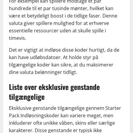
For eksempel kan spillere modtage et par
hundrede til et par tusinde mønter, hvilket kan
være et betydeligt boost i de tidlige faser. Denne
valuta giver spillere mulighed for at erhverve
essentielle ressourcer uden at skulle spille i
timevis.
Det er vigtigt at indløse disse koder hurtigt, da de
kan have udløbsdatoer. At holde styr på
tilgængelige koder kan sikre, at du maksimerer
dine valuta belønninger tidligt.
Liste over eksklusive genstande
tilgængelige
Eksklusive genstande tilgængelige gennem Starter
Pack Indløsningskoder kan variere meget, men
inkluderer ofte unikke våben, skins eller særlige
karakterer. Disse genstande er typisk ikke