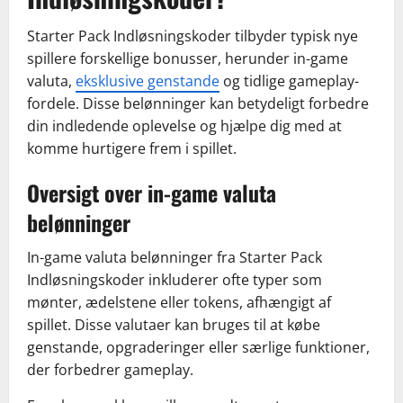
Starter Pack Indløsningskoder tilbyder typisk nye
spillere forskellige bonusser, herunder in-game
valuta,
eksklusive genstande
og tidlige gameplay-
fordele. Disse belønninger kan betydeligt forbedre
din indledende oplevelse og hjælpe dig med at
komme hurtigere frem i spillet.
Oversigt over in-game valuta
belønninger
In-game valuta belønninger fra Starter Pack
Indløsningskoder inkluderer ofte typer som
mønter, ædelstene eller tokens, afhængigt af
spillet. Disse valutaer kan bruges til at købe
genstande, opgraderinger eller særlige funktioner,
der forbedrer gameplay.