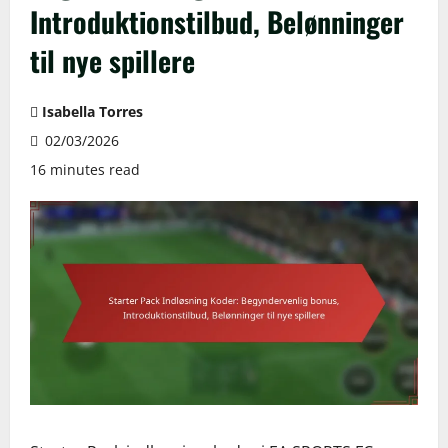
Introduktionstilbud, Belønninger
til nye spillere
Isabella Torres
02/03/2026
16 minutes read