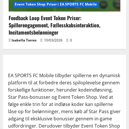
Event Token Shop Priser i EA SPORTS FC Mobile
Feedback Loop Event Token Priser:
Spillerengagement, Fællesskabsinteraktion,
Incitamentsbelønninger
Isabella Torres
10/03/2026
0
EA SPORTS FC Mobile tilbyder spillerne en dynamisk
platform til at forbedre deres spiloplevelse gennem
forskellige funktioner, herunder kodeindløsning,
Star Pass-bonusser og Event Token Shop. Ved at
følge enkle trin for at indløse koder kan spillerne
låse op for belønninger, mens køb af Star Pass giver
adgang til eksklusive bonusser gennem in-game
udfordringer. Derudover tilbyder Event Token Shop