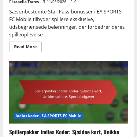
Isabella Torres
11/03/2026
0
Sæsonbestemte Star Pass-bonusser i EA SPORTS
FC Mobile tilbyder spillere eksklusive,
tidsbegrænsede belønninger, der forbedrer deres
spilleoplevelse....
Read
Read More
more
about
Sæsonbestemte
Star
Pass
bonusser:
Tidsbegrænsede
tilbud,
Tematiserede
belønninger,
Begivenhedsspecifikke
bonusser
Indløs koder i EA SPORTS FC Mobile
Spillerpakker Indløs Koder: Sjældne kort, Unikke