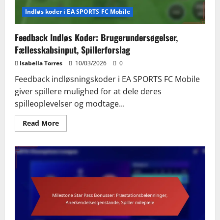
Indløs koder i EA SPORTS FC Mobile
Feedback Indløs Koder: Brugerundersøgelser,
Fællesskabsinput, Spillerforslag
Isabella Torres
10/03/2026
0
Feedback indløsningskoder i EA SPORTS FC Mobile
giver spillere mulighed for at dele deres
spilleoplevelser og modtage...
Read
Read More
more
about
Feedback
Indløs
Koder:
Brugerundersøgelser,
Fællesskabsinput,
Spillerforslag