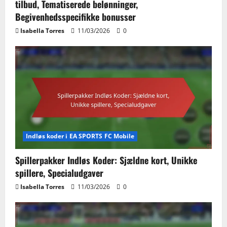
Incitamentsbelønninger
tilbud, Tematiserede belønninger,
4
10/03/2026
0
Begivenhedsspecifikke bonusser
Isabella Torres
11/03/2026
0
In-game valuta indløsningskoder:
Mønter, ædelstene, bonusbelønninger
10/03/2026
0
5
Indløs koder i EA SPORTS FC Mobile
Spillerpakker Indløs Koder: Sjældne kort, Unikke
spillere, Specialudgaver
Isabella Torres
11/03/2026
0