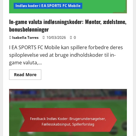
Indløs koder i EA SPORTS FC Mobile
In-game valuta indløsningskoder: Mønter, ædelstene,
bonusbelønninger
Isabella Torres
10/03/2026
0
I EA SPORTS FC Mobile kan spillere forbedre deres
spiloplevelse ved at bruge indholdskoder til in-
game valuta,...
Read
Read More
more
about
In-
game
valuta
indløsningskoder:
Mønter,
ædelstene,
bonusbelønninger