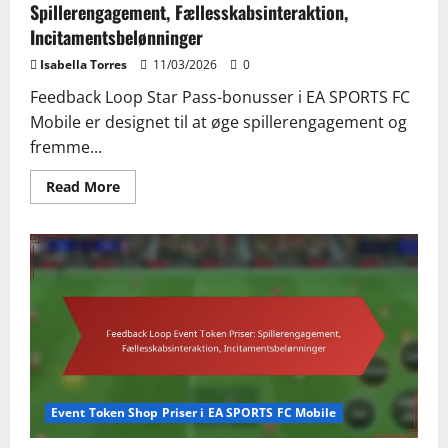
Spillerengagement, Fællesskabsinteraktion,
Incitamentsbelønninger
Isabella Torres
11/03/2026
0
Feedback Loop Star Pass-bonusser i EA SPORTS FC
Mobile er designet til at øge spillerengagement og
fremme...
Read
Read More
more
about
Feedback
Loop
Star
Pass
Bonusser:
Spillerengagement,
Fællesskabsinteraktion,
Incitamentsbelønninger
Event Token Shop Priser i EA SPORTS FC Mobile