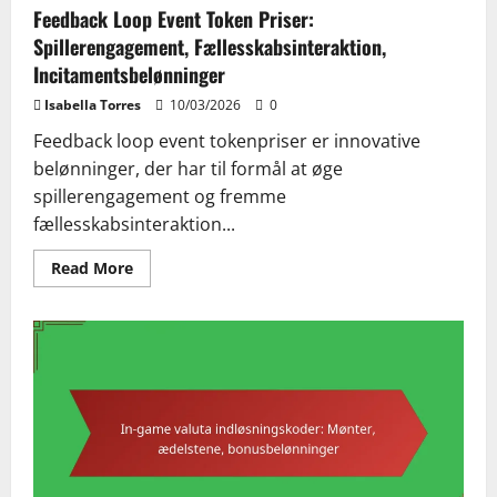
Feedback Loop Event Token Priser:
Spillerengagement, Fællesskabsinteraktion,
Incitamentsbelønninger
Isabella Torres
10/03/2026
0
Feedback loop event tokenpriser er innovative
belønninger, der har til formål at øge
spillerengagement og fremme
fællesskabsinteraktion...
Read
Read More
more
about
Feedback
Loop
Event
Token
Priser:
Spillerengagement,
Fællesskabsinteraktion,
Incitamentsbelønninger