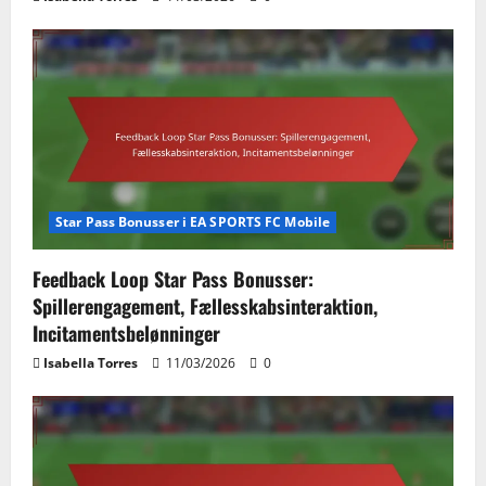
Star Pass Bonusser i EA SPORTS FC Mobile
Feedback Loop Star Pass Bonusser:
Spillerengagement, Fællesskabsinteraktion,
Incitamentsbelønninger
Isabella Torres
11/03/2026
0