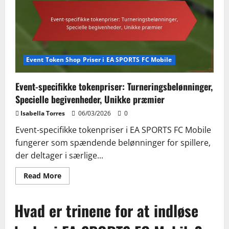
Forhåndsvisninger,
Eksklusive
previews,
Speciel
adgang
Event Token Shop Priser i EA SPORTS FC Mobile
Event-specifikke tokenpriser: Turneringsbelønninger,
Specielle begivenheder, Unikke præmier
Isabella Torres
06/03/2026
0
Event-specifikke tokenpriser i EA SPORTS FC Mobile
fungerer som spændende belønninger for spillere,
der deltager i særlige...
Read
Read More
more
about
Event-
Hvad er trinene for at indløse
specifikke
tokenpriser:
Turneringsbelønninger,
Specielle