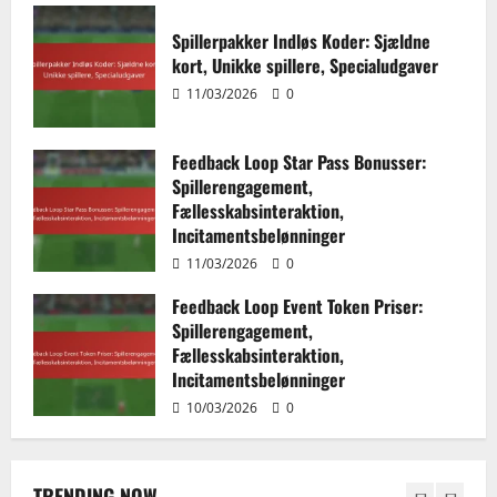
Spillerengagement,
Fællesskabsinteraktion,
Spillerpakker Indløs Koder: Sjældne
Incitamentsbelønninger
kort, Unikke spillere, Specialudgaver
4
10/03/2026
0
11/03/2026
0
In-game valuta indløsningskoder:
Feedback Loop Star Pass Bonusser:
Mønter, ædelstene, bonusbelønninger
Spillerengagement,
10/03/2026
0
Fællesskabsinteraktion,
5
Incitamentsbelønninger
Sæsonbestemte Star Pass bonusser:
11/03/2026
0
Tidsbegrænsede tilbud, Tematiserede
Feedback Loop Event Token Priser:
belønninger, Begivenhedsspecifikke
Spillerengagement,
bonusser
Fællesskabsinteraktion,
1
11/03/2026
0
Incitamentsbelønninger
10/03/2026
0
Spillerpakker Indløs Koder: Sjældne
kort, Unikke spillere, Specialudgaver
11/03/2026
0
TRENDING NOW