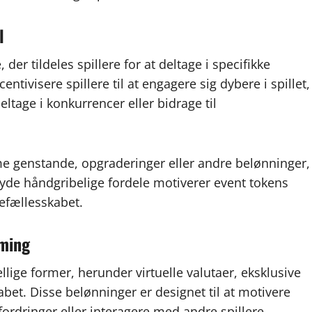
l
 der tildeles spillere for at deltage i specifikke
tivisere spillere til at engagere sig dybere i spillet,
eltage i konkurrencer eller bidrage til
ame genstande, opgraderinger eller andre belønninger,
lbyde håndgribelige fordele motiverer event tokens
llefællesskabet.
aming
lige former, herunder virtuelle valutaer, eksklusive
bet. Disse belønninger er designet til at motivere
dfordringer eller interagere med andre spillere.