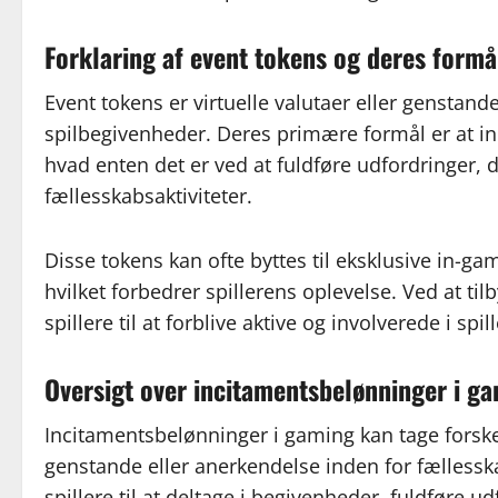
Forklaring af event tokens og deres formå
Event tokens er virtuelle valutaer eller genstande,
spilbegivenheder. Deres primære formål er at incen
hvad enten det er ved at fuldføre udfordringer, d
fællesskabsaktiviteter.
Disse tokens kan ofte byttes til eksklusive in-g
hvilket forbedrer spillerens oplevelse. Ved at ti
spillere til at forblive aktive og involverede i spi
Oversigt over incitamentsbelønninger i g
Incitamentsbelønninger i gaming kan tage forskel
genstande eller anerkendelse inden for fællesska
spillere til at deltage i begivenheder, fuldføre u