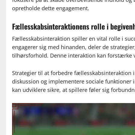
opretholde dette engagement.
Fællesskabsinteraktionens rolle i begive
Fællesskabsinteraktion spiller en vital rolle i s
engagerer sig med hinanden, deler de strategier,
tilhørsforhold. Denne interaktion kan forstærke 
Strategier til at forbedre fællesskabsinteraktion i
diskussion og implementere sociale funktioner i
kan udviklere sikre, at spillere føler sig forbund