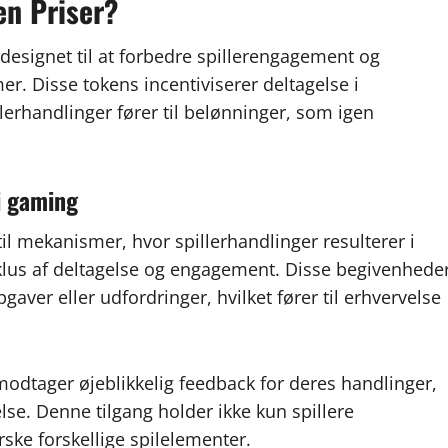
en Priser?
 designet til at forbedre spillerengagement og
er. Disse tokens incentiviserer deltagelse i
lerhandlinger fører til belønninger, som igen
i gaming
l mekanismer, hvor spillerhandlinger resulterer i
klus af deltagelse og engagement. Disse begivenhede
opgaver eller udfordringer, hvilket fører til erhvervelse
 modtager øjeblikkelig feedback for deres handlinger,
se. Denne tilgang holder ikke kun spillere
ske forskellige spilelementer.