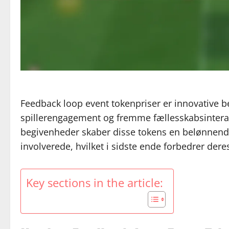
Feedback loop event tokenpriser er innovative be
spillerengagement og fremme fællesskabsinterakti
begivenheder skaber disse tokens en belønnende cy
involverede, hvilket i sidste ende forbedrer dere
Key sections in the article: