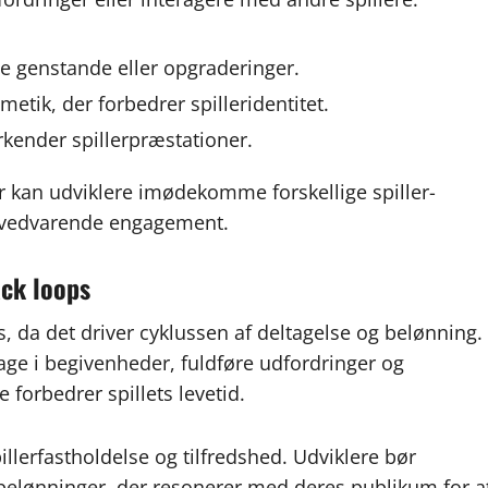
e genstande eller opgraderinger.
metik, der forbedrer spilleridentitet.
erkender spillerpræstationer.
er kan udviklere imødekomme forskellige spiller-
og vedvarende engagement.
ack loops
, da det driver cyklussen af deltagelse og belønning.
ltage i begivenheder, fuldføre udfordringer og
 forbedrer spillets levetid.
llerfastholdelse og tilfredshed. Udviklere bør
belønninger, der resonerer med deres publikum for a