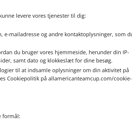
kunne levere vores tjenester til dig:
n, e-mailadresse og andre kontaktoplysninger, som d
ordan du bruger vores hjemmeside, herunder din IP-
ider, samt dato og klokkeslæt for dine besøg.
ogier til at indsamle oplysninger om din aktivitet på
res Cookiepolitik på allamericanteamcup.com/cookie-
e formål: