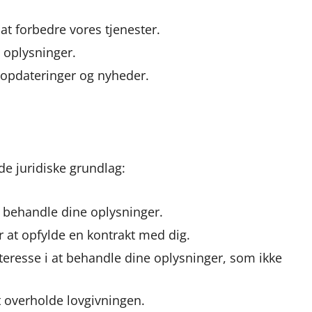
at forbedre vores tjenester.
e oplysninger.
opdateringer og nyheder.
de juridiske grundlag:
t behandle dine oplysninger.
 at opfylde en kontrakt med dig.
nteresse i at behandle dine oplysninger, som ikke
at overholde lovgivningen.