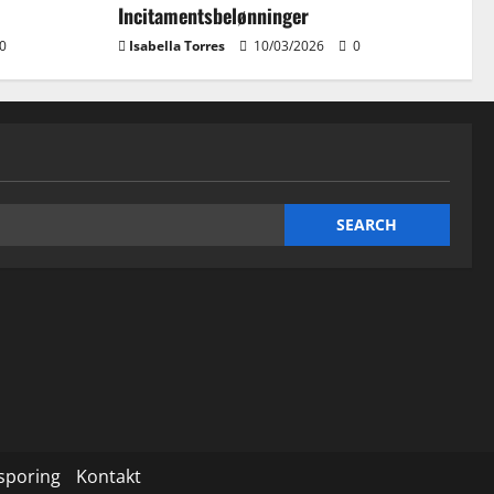
Incitamentsbelønninger
0
Isabella Torres
10/03/2026
0
sporing
Kontakt