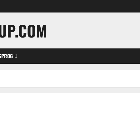
UP.COM
SPROG