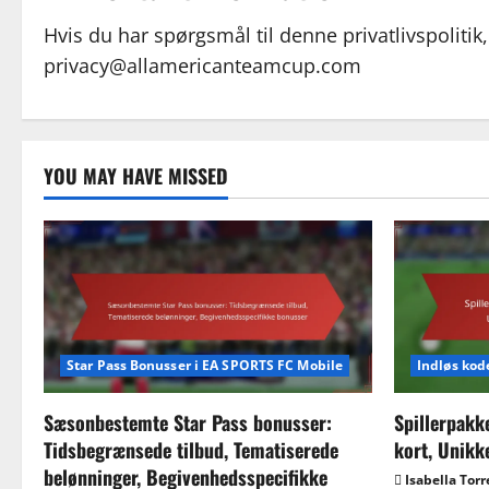
Hvis du har spørgsmål til denne privatlivspolitik
privacy@allamericanteamcup.com
YOU MAY HAVE MISSED
Star Pass Bonusser i EA SPORTS FC Mobile
Indløs kod
Sæsonbestemte Star Pass bonusser:
Spillerpakk
Tidsbegrænsede tilbud, Tematiserede
kort, Unikk
belønninger, Begivenhedsspecifikke
Isabella Torr