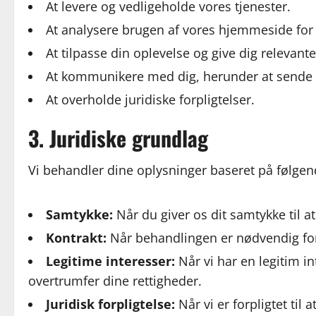
At levere og vedligeholde vores tjenester.
At analysere brugen af vores hjemmeside for 
At tilpasse din oplevelse og give dig relevant
At kommunikere med dig, herunder at sende 
At overholde juridiske forpligtelser.
3. Juridiske grundlag
Vi behandler dine oplysninger baseret på følgen
Samtykke:
Når du giver os dit samtykke til a
Kontrakt:
Når behandlingen er nødvendig for
Legitime interesser:
Når vi har en legitim i
overtrumfer dine rettigheder.
Juridisk forpligtelse:
Når vi er forpligtet til 