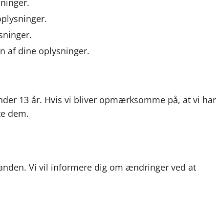
sninger.
oplysninger.
sninger.
n af dine oplysninger.
nder 13 år. Hvis vi bliver opmærksomme på, at vi har
tte dem.
il anden. Vi vil informere dig om ændringer ved at