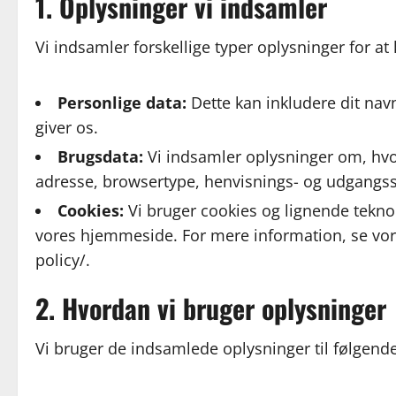
1. Oplysninger vi indsamler
Vi indsamler forskellige typer oplysninger for at 
Personlige data:
Dette kan inkludere dit nav
giver os.
Brugsdata:
Vi indsamler oplysninger om, hv
adresse, browsertype, henvisnings- og udgangss
Cookies:
Vi bruger cookies og lignende teknol
vores hjemmeside. For mere information, se vo
policy/.
2. Hvordan vi bruger oplysninger
Vi bruger de indsamlede oplysninger til følgend