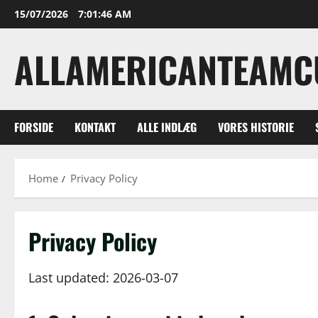
Skip
15/07/2026
7:01:47 AM
to
content
ALLAMERICANTEAMC
FORSIDE
KONTAKT
ALLE INDLÆG
VORES HISTORIE
Home
Privacy Policy
Privacy Policy
Last updated: 2026-03-07