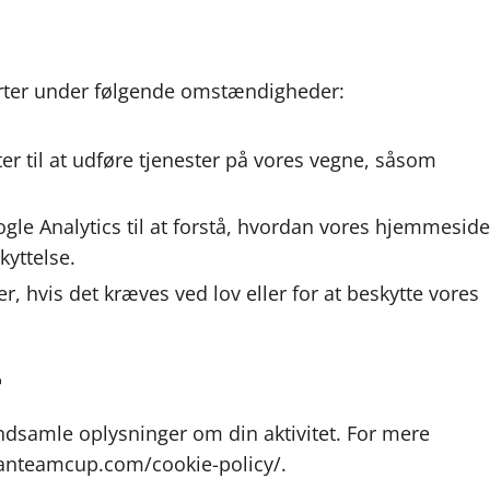
arter under følgende omstændigheder:
er til at udføre tjenester på vores vegne, såsom
le Analytics til at forstå, hvordan vores hjemmeside
kyttelse.
r, hvis det kræves ved lov eller for at beskytte vores
r
 indsamle oplysninger om din aktivitet. For mere
icanteamcup.com/cookie-policy/.