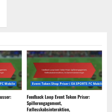
 FC Mobile
Event Token Shop Priser i EA SPORTS FC Mobile
usser:
Feedback Loop Event Token Priser:
Spillerengagement,
Fællesskabsinteraktion,