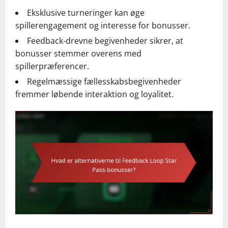
Eksklusive turneringer kan øge
spillerengagement og interesse for bonusser.
Feedback-drevne begivenheder sikrer, at
bonusser stemmer overens med
spillerpræferencer.
Regelmæssige fællesskabsbegivenheder
fremmer løbende interaktion og loyalitet.