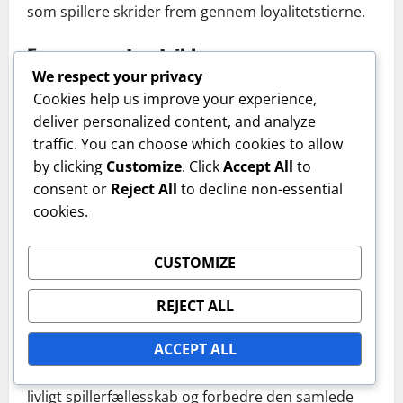
som spillere skrider frem gennem loyalitetstierne.
Engagementmetrikker
We respect your privacy
Engagementmetrikker er essentielle for at forstå
Cookies help us improve your experience,
spilleradfærd og optimere belønningssystemer. At
deliver personalized content, and analyze
spore metrikker som daglige aktive brugere,
traffic. You can choose which cookies to allow
sessionlængde og spillerfastholdelsesrater kan
by clicking
Customize
. Click
Accept All
to
give værdifulde indsigter i, hvad der motiverer
consent or
Reject All
to decline non-essential
spillere. Ved at analysere disse data kan udviklere
cookies.
justere deres belønningssystemer for bedre at
stemme overens med spillerpræferencer.
CUSTOMIZE
Regelmæssig gennemgang af
REJECT ALL
engagementmetrikker muliggør rettidige
justeringer af belønningsstrukturer, hvilket sikrer,
ACCEPT ALL
at de forbliver effektive og relevante. Denne
proaktive tilgang kan hjælpe med at opretholde et
livligt spillerfællesskab og forbedre den samlede