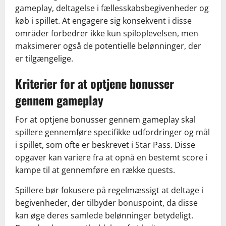
gameplay, deltagelse i fællesskabsbegivenheder og
køb i spillet. At engagere sig konsekvent i disse
områder forbedrer ikke kun spiloplevelsen, men
maksimerer også de potentielle belønninger, der
er tilgængelige.
Kriterier for at optjene bonusser
gennem gameplay
For at optjene bonusser gennem gameplay skal
spillere gennemføre specifikke udfordringer og mål
i spillet, som ofte er beskrevet i Star Pass. Disse
opgaver kan variere fra at opnå en bestemt score i
kampe til at gennemføre en række quests.
Spillere bør fokusere på regelmæssigt at deltage i
begivenheder, der tilbyder bonuspoint, da disse
kan øge deres samlede belønninger betydeligt.