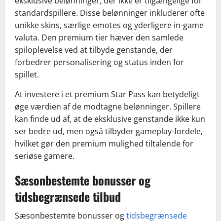
eksklusive belønninger, der ikke er tilgængelige for
standardspillere. Disse belønninger inkluderer ofte
unikke skins, særlige emotes og yderligere in-game
valuta. Den premium tier hæver den samlede
spiloplevelse ved at tilbyde genstande, der
forbedrer personalisering og status inden for
spillet.
At investere i et premium Star Pass kan betydeligt
øge værdien af de modtagne belønninger. Spillere
kan finde ud af, at de eksklusive genstande ikke kun
ser bedre ud, men også tilbyder gameplay-fordele,
hvilket gør den premium mulighed tiltalende for
seriøse gamere.
Sæsonbestemte bonusser og
tidsbegrænsede tilbud
Sæsonbestemte bonusser og
tidsbegrænsede