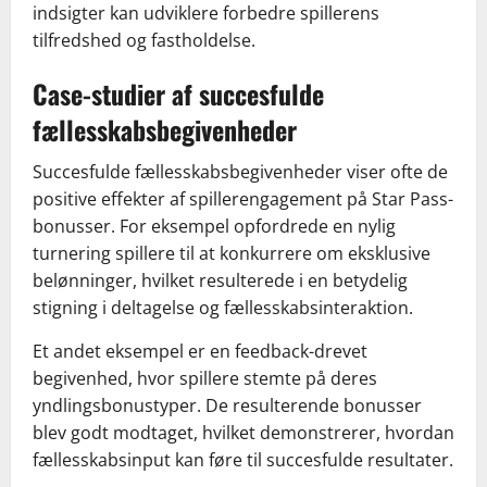
indsigter kan udviklere forbedre spillerens
tilfredshed og fastholdelse.
Case-studier af succesfulde
fællesskabsbegivenheder
Succesfulde fællesskabsbegivenheder viser ofte de
positive effekter af spillerengagement på Star Pass-
bonusser. For eksempel opfordrede en nylig
turnering spillere til at konkurrere om eksklusive
belønninger, hvilket resulterede i en betydelig
stigning i deltagelse og fællesskabsinteraktion.
Et andet eksempel er en feedback-drevet
begivenhed, hvor spillere stemte på deres
yndlingsbonustyper. De resulterende bonusser
blev godt modtaget, hvilket demonstrerer, hvordan
fællesskabsinput kan føre til succesfulde resultater.