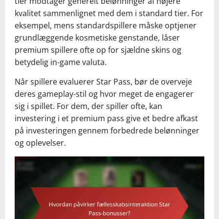
tier modtager generelt belønninger af højere
kvalitet sammenlignet med dem i standard tier. For
eksempel, mens standardspillere måske optjener
grundlæggende kosmetiske genstande, låser
premium spillere ofte op for sjældne skins og
betydelig in-game valuta.
Når spillere evaluerer Star Pass, bør de overveje
deres gameplay-stil og hvor meget de engagerer
sig i spillet. For dem, der spiller ofte, kan
investering i et premium pass give et bedre afkast
på investeringen gennem forbedrede belønninger
og oplevelser.