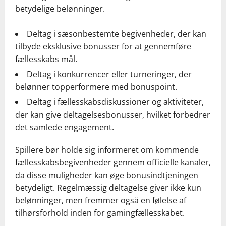
betydelige belønninger.
Deltag i sæsonbestemte begivenheder, der kan
tilbyde eksklusive bonusser for at gennemføre
fællesskabs mål.
Deltag i konkurrencer eller turneringer, der
belønner topperformere med bonuspoint.
Deltag i fællesskabsdiskussioner og aktiviteter,
der kan give deltagelsesbonusser, hvilket forbedrer
det samlede engagement.
Spillere bør holde sig informeret om kommende
fællesskabsbegivenheder gennem officielle kanaler,
da disse muligheder kan øge bonusindtjeningen
betydeligt. Regelmæssig deltagelse giver ikke kun
belønninger, men fremmer også en følelse af
tilhørsforhold inden for gamingfællesskabet.