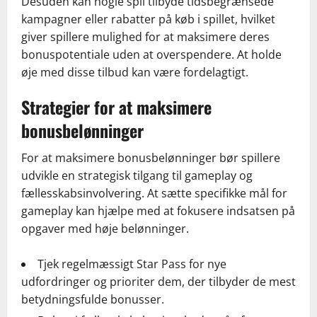
Desuden kan nogle spil tilbyde tidsbegrænsede
kampagner eller rabatter på køb i spillet, hvilket
giver spillere mulighed for at maksimere deres
bonuspotentiale uden at overspendere. At holde
øje med disse tilbud kan være fordelagtigt.
Strategier for at maksimere
bonusbelønninger
For at maksimere bonusbelønninger bør spillere
udvikle en strategisk tilgang til gameplay og
fællesskabsinvolvering. At sætte specifikke mål for
gameplay kan hjælpe med at fokusere indsatsen på
opgaver med høje belønninger.
Tjek regelmæssigt Star Pass for nye
udfordringer og prioriter dem, der tilbyder de mest
betydningsfulde bonusser.