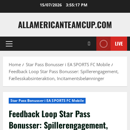
Skip
15/07/2026
3:55:19 PM
to
content
ALLAMERICANTEAMCUP.COM
LIVE
Primary
Menu
Home
Star Pass Bonusser i EA SPORTS FC Mobile
Feedback Loop Star Pass Bonusser: Spillerengagement,
Fællesskabsinteraktion, Incitamentsbelønninger
Star Pass Bonusser i EA SPORTS FC Mobile
Feedback Loop Star Pass
Bonusser: Spillerengagement,