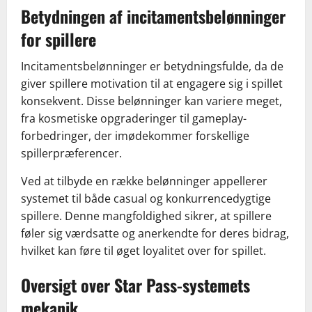
Betydningen af incitamentsbelønninger
for spillere
Incitamentsbelønninger er betydningsfulde, da de
giver spillere motivation til at engagere sig i spillet
konsekvent. Disse belønninger kan variere meget,
fra kosmetiske opgraderinger til gameplay-
forbedringer, der imødekommer forskellige
spillerpræferencer.
Ved at tilbyde en række belønninger appellerer
systemet til både casual og konkurrencedygtige
spillere. Denne mangfoldighed sikrer, at spillere
føler sig værdsatte og anerkendte for deres bidrag,
hvilket kan føre til øget loyalitet over for spillet.
Oversigt over Star Pass-systemets
mekanik