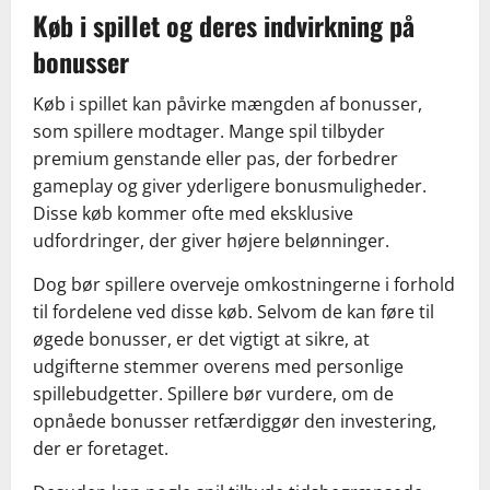
Køb i spillet og deres indvirkning på
bonusser
Køb i spillet kan påvirke mængden af bonusser,
som spillere modtager. Mange spil tilbyder
premium genstande eller pas, der forbedrer
gameplay og giver yderligere bonusmuligheder.
Disse køb kommer ofte med eksklusive
udfordringer, der giver højere belønninger.
Dog bør spillere overveje omkostningerne i forhold
til fordelene ved disse køb. Selvom de kan føre til
øgede bonusser, er det vigtigt at sikre, at
udgifterne stemmer overens med personlige
spillebudgetter. Spillere bør vurdere, om de
opnåede bonusser retfærdiggør den investering,
der er foretaget.