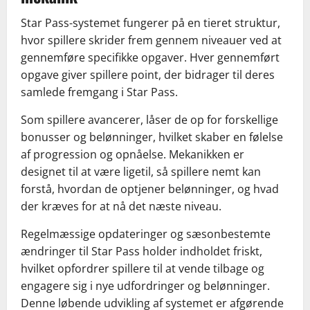
Star Pass-systemet fungerer på en tieret struktur,
hvor spillere skrider frem gennem niveauer ved at
gennemføre specifikke opgaver. Hver gennemført
opgave giver spillere point, der bidrager til deres
samlede fremgang i Star Pass.
Som spillere avancerer, låser de op for forskellige
bonusser og belønninger, hvilket skaber en følelse
af progression og opnåelse. Mekanikken er
designet til at være ligetil, så spillere nemt kan
forstå, hvordan de optjener belønninger, og hvad
der kræves for at nå det næste niveau.
Regelmæssige opdateringer og sæsonbestemte
ændringer til Star Pass holder indholdet friskt,
hvilket opfordrer spillere til at vende tilbage og
engagere sig i nye udfordringer og belønninger.
Denne løbende udvikling af systemet er afgørende