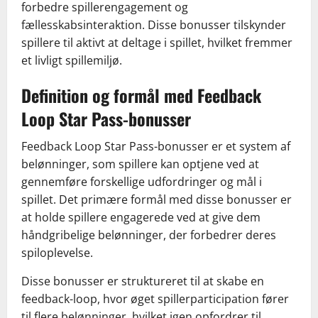
forbedre spillerengagement og
fællesskabsinteraktion. Disse bonusser tilskynder
spillere til aktivt at deltage i spillet, hvilket fremmer
et livligt spillemiljø.
Definition og formål med Feedback
Loop Star Pass-bonusser
Feedback Loop Star Pass-bonusser er et system af
belønninger, som spillere kan optjene ved at
gennemføre forskellige udfordringer og mål i
spillet. Det primære formål med disse bonusser er
at holde spillere engagerede ved at give dem
håndgribelige belønninger, der forbedrer deres
spiloplevelse.
Disse bonusser er struktureret til at skabe en
feedback-loop, hvor øget spillerparticipation fører
til flere belønninger, hvilket igen opfordrer til