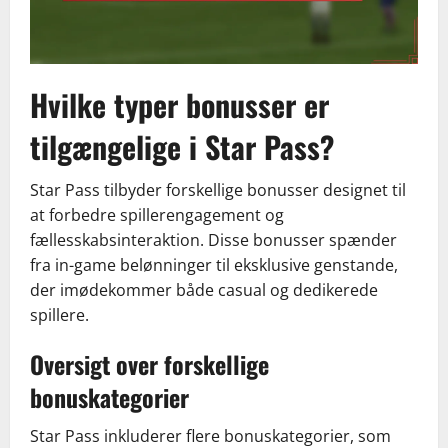
Hvilke typer bonusser er
tilgængelige i Star Pass?
Star Pass tilbyder forskellige bonusser designet til
at forbedre spillerengagement og
fællesskabsinteraktion. Disse bonusser spænder
fra in-game belønninger til eksklusive genstande,
der imødekommer både casual og dedikerede
spillere.
Oversigt over forskellige
bonuskategorier
Star Pass inkluderer flere bonuskategorier, som