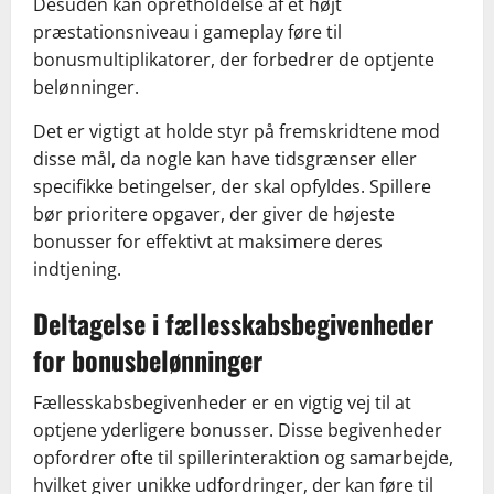
Desuden kan opretholdelse af et højt
præstationsniveau i gameplay føre til
bonusmultiplikatorer, der forbedrer de optjente
belønninger.
Det er vigtigt at holde styr på fremskridtene mod
disse mål, da nogle kan have tidsgrænser eller
specifikke betingelser, der skal opfyldes. Spillere
bør prioritere opgaver, der giver de højeste
bonusser for effektivt at maksimere deres
indtjening.
Deltagelse i fællesskabsbegivenheder
for bonusbelønninger
Fællesskabsbegivenheder er en vigtig vej til at
optjene yderligere bonusser. Disse begivenheder
opfordrer ofte til spillerinteraktion og samarbejde,
hvilket giver unikke udfordringer, der kan føre til