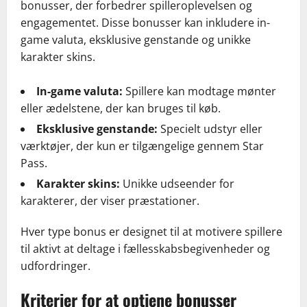
bonusser, der forbedrer spilleroplevelsen og
engagementet. Disse bonusser kan inkludere in-
game valuta, eksklusive genstande og unikke
karakter skins.
In-game valuta:
Spillere kan modtage mønter
eller ædelstene, der kan bruges til køb.
Eksklusive genstande:
Specielt udstyr eller
værktøjer, der kun er tilgængelige gennem Star
Pass.
Karakter skins:
Unikke udseender for
karakterer, der viser præstationer.
Hver type bonus er designet til at motivere spillere
til aktivt at deltage i fællesskabsbegivenheder og
udfordringer.
Kriterier for at optjene bonusser