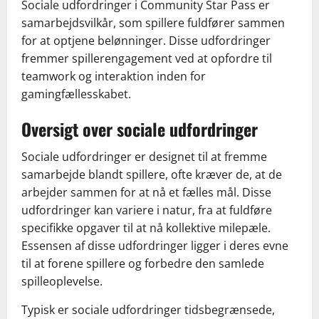
Sociale udfordringer i Community Star Pass er
samarbejdsvilkår, som spillere fuldfører sammen
for at optjene belønninger. Disse udfordringer
fremmer spillerengagement ved at opfordre til
teamwork og interaktion inden for
gamingfællesskabet.
Oversigt over sociale udfordringer
Sociale udfordringer er designet til at fremme
samarbejde blandt spillere, ofte kræver de, at de
arbejder sammen for at nå et fælles mål. Disse
udfordringer kan variere i natur, fra at fuldføre
specifikke opgaver til at nå kollektive milepæle.
Essensen af disse udfordringer ligger i deres evne
til at forene spillere og forbedre den samlede
spilleoplevelse.
Typisk er sociale udfordringer tidsbegrænsede,