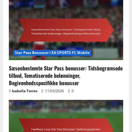
Star Pass Bonusser i EA SPORTS FC Mobile
Sæsonbestemte Star Pass bonusser: Tidsbegrænsede
tilbud, Tematiserede belønninger,
Begivenhedsspecifikke bonusser
Isabella Torres
11/03/2026
0