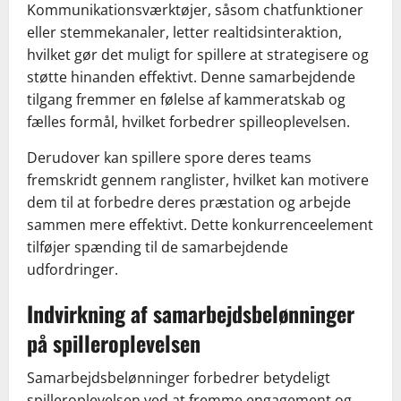
Kommunikationsværktøjer, såsom chatfunktioner
eller stemmekanaler, letter realtidsinteraktion,
hvilket gør det muligt for spillere at strategisere og
støtte hinanden effektivt. Denne samarbejdende
tilgang fremmer en følelse af kammeratskab og
fælles formål, hvilket forbedrer spilleoplevelsen.
Derudover kan spillere spore deres teams
fremskridt gennem ranglister, hvilket kan motivere
dem til at forbedre deres præstation og arbejde
sammen mere effektivt. Dette konkurrenceelement
tilføjer spænding til de samarbejdende
udfordringer.
Indvirkning af samarbejdsbelønninger
på spilleroplevelsen
Samarbejdsbelønninger forbedrer betydeligt
spilleroplevelsen ved at fremme engagement og