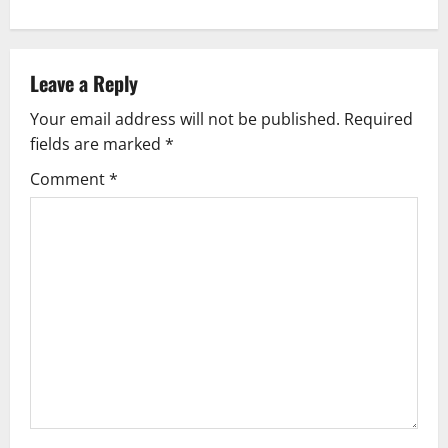
n
a
v
Leave a Reply
Your email address will not be published.
Required
i
fields are marked
*
g
Comment
*
a
t
i
o
n