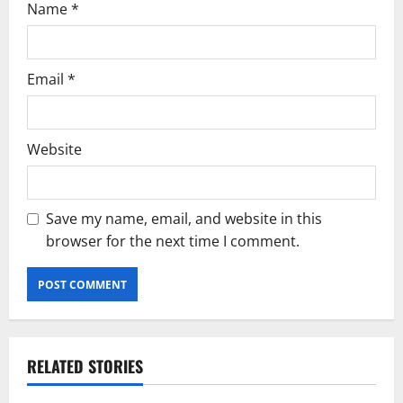
Name
*
Email
*
Website
Save my name, email, and website in this
browser for the next time I comment.
RELATED STORIES