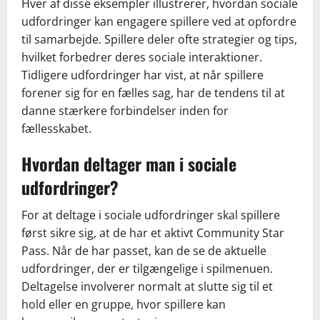
Hver af disse eksempler illustrerer, hvordan sociale
udfordringer kan engagere spillere ved at opfordre
til samarbejde. Spillere deler ofte strategier og tips,
hvilket forbedrer deres sociale interaktioner.
Tidligere udfordringer har vist, at når spillere
forener sig for en fælles sag, har de tendens til at
danne stærkere forbindelser inden for
fællesskabet.
Hvordan deltager man i sociale
udfordringer?
For at deltage i sociale udfordringer skal spillere
først sikre sig, at de har et aktivt Community Star
Pass. Når de har passet, kan de se de aktuelle
udfordringer, der er tilgængelige i spilmenuen.
Deltagelse involverer normalt at slutte sig til et
hold eller en gruppe, hvor spillere kan