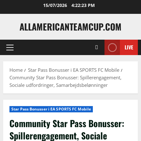
Skip
15/07/2026
4:22:24 PM
to
content
ALLAMERICANTEAMCUP.COM
LIVE
Primary
Menu
Home
Star Pass Bonusser i EA SPORTS FC Mobile
Community Star Pass Bonusser: Spillerengagement,
Sociale udfordringer, Samarbejdsbelønninger
Star Pass Bonusser i EA SPORTS FC Mobile
Community Star Pass Bonusser:
Spillerengagement, Sociale