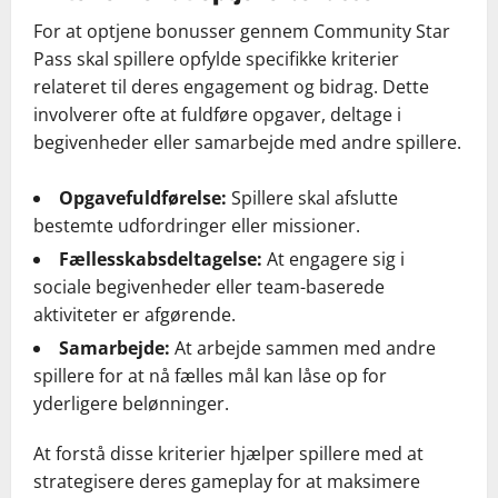
For at optjene bonusser gennem Community Star
Pass skal spillere opfylde specifikke kriterier
relateret til deres engagement og bidrag. Dette
involverer ofte at fuldføre opgaver, deltage i
begivenheder eller samarbejde med andre spillere.
Opgavefuldførelse:
Spillere skal afslutte
bestemte udfordringer eller missioner.
Fællesskabsdeltagelse:
At engagere sig i
sociale begivenheder eller team-baserede
aktiviteter er afgørende.
Samarbejde:
At arbejde sammen med andre
spillere for at nå fælles mål kan låse op for
yderligere belønninger.
At forstå disse kriterier hjælper spillere med at
strategisere deres gameplay for at maksimere