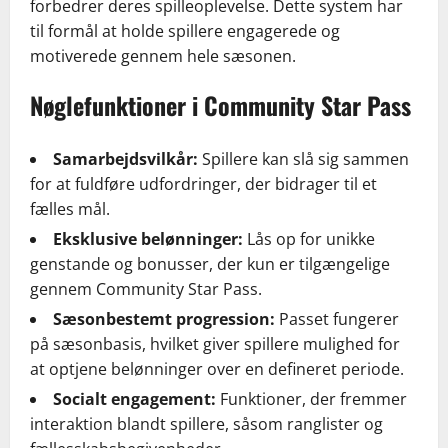
forbedrer deres spilleoplevelse. Dette system har
til formål at holde spillere engagerede og
motiverede gennem hele sæsonen.
Nøglefunktioner i Community Star Pass
Samarbejdsvilkår:
Spillere kan slå sig sammen
for at fuldføre udfordringer, der bidrager til et
fælles mål.
Eksklusive belønninger:
Lås op for unikke
genstande og bonusser, der kun er tilgængelige
gennem Community Star Pass.
Sæsonbestemt progression:
Passet fungerer
på sæsonbasis, hvilket giver spillere mulighed for
at optjene belønninger over en defineret periode.
Socialt engagement:
Funktioner, der fremmer
interaktion blandt spillere, såsom ranglister og