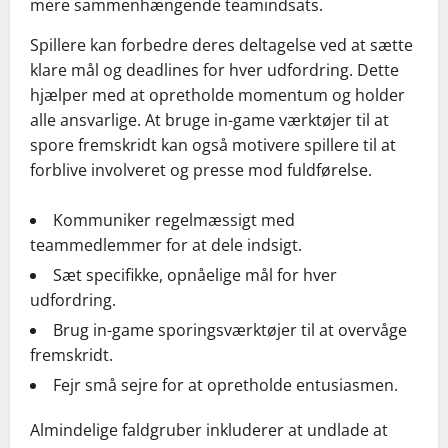
mere sammenhængende teamindsats.
Spillere kan forbedre deres deltagelse ved at sætte
klare mål og deadlines for hver udfordring. Dette
hjælper med at opretholde momentum og holder
alle ansvarlige. At bruge in-game værktøjer til at
spore fremskridt kan også motivere spillere til at
forblive involveret og presse mod fuldførelse.
Kommuniker regelmæssigt med
teammedlemmer for at dele indsigt.
Sæt specifikke, opnåelige mål for hver
udfordring.
Brug in-game sporingsværktøjer til at overvåge
fremskridt.
Fejr små sejre for at opretholde entusiasmen.
Almindelige faldgruber inkluderer at undlade at