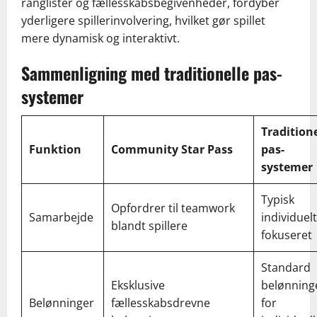
ranglister og fællesskabsbegivenheder, fordyber
yderligere spillerinvolvering, hvilket gør spillet
mere dynamisk og interaktivt.
Sammenligning med traditionelle pas-
systemer
Traditione
Funktion
Community Star Pass
pas-
systemer
Typisk
Opfordrer til teamwork
Samarbejde
individuelt
blandt spillere
fokuseret
Standard
Eksklusive
belønning
Belønninger
fællesskabsdrevne
for