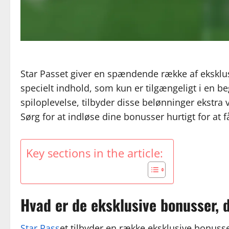
Star Passet giver en spændende række af eksklu
specielt indhold, som kun er tilgængeligt i en be
spiloplevelse, tilbyder disse belønninger ekstra v
Sørg for at indløse dine bonusser hurtigt for at f
Key sections in the article:
Hvad er de eksklusive bonusser, d
Star Pass
et tilbyder en række eksklusive bonus