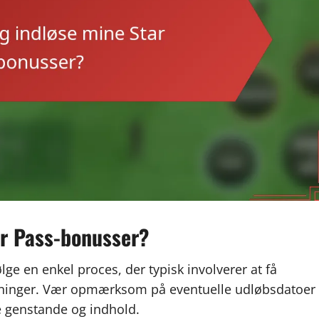
ar Pass-bonusser?
lge en enkel proces, der typisk involverer at få
nninger. Vær opmærksom på eventuelle udløbsdatoer
ive genstande og indhold.