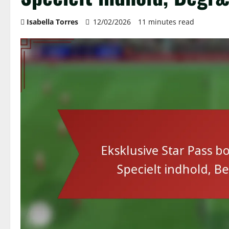
Isabella Torres
12/02/2026
11 minutes read