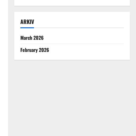
ARKIV
March 2026
February 2026